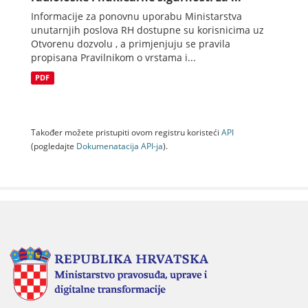
Informacije za ponovnu uporabu Ministarstva
unutarnjih poslova RH dostupne su korisnicima uz
Otvorenu dozvolu , a primjenjuju se pravila
propisana Pravilnikom o vrstama i...
PDF
Također možete pristupiti ovom registru koristeći
API
(pogledajte
Dokumenаtаcijа API-jа
).