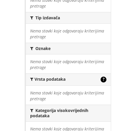
Nema stavki koje odgovaraju kriterijima
pretrage
Tip izdavača
Nema stavki koje odgovaraju kriterijima
pretrage
Oznake
Nema stavki koje odgovaraju kriterijima
pretrage
Vrsta podataka
?
Nema stavki koje odgovaraju kriterijima
pretrage
Kategorija visokovrijednih
podataka
Nema stavki koje odgovaraju kriterijima