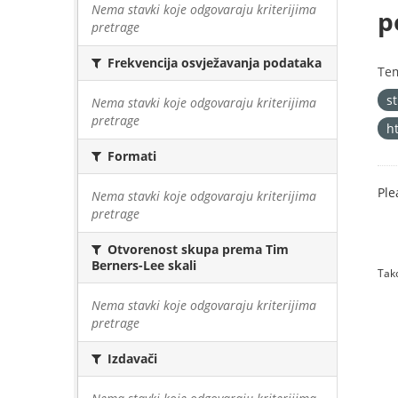
Nema stavki koje odgovaraju kriterijima
p
pretrage
Frekvencija osvježavanja podataka
Te
s
Nema stavki koje odgovaraju kriterijima
pretrage
h
Formati
Ple
Nema stavki koje odgovaraju kriterijima
pretrage
Otvorenost skupa prema Tim
Berners-Lee skali
Tako
Nema stavki koje odgovaraju kriterijima
pretrage
Izdavači