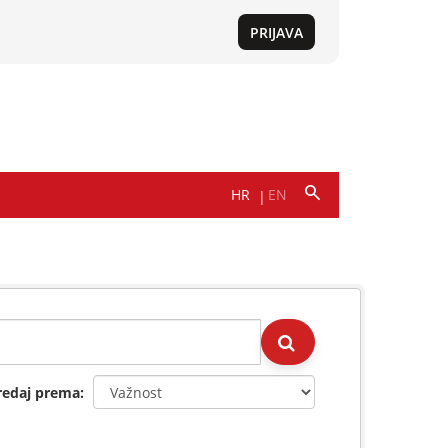
redaj prema