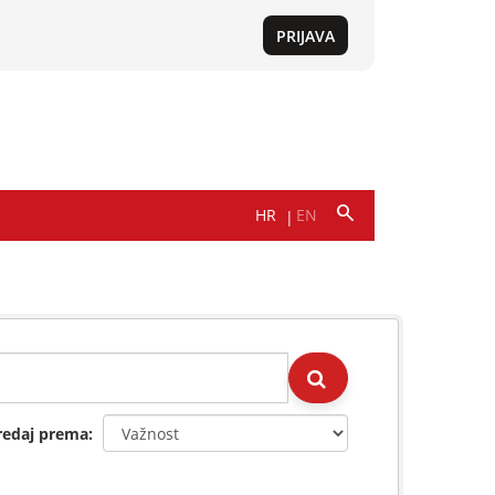
redaj prema