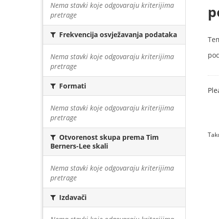
Nema stavki koje odgovaraju kriterijima
p
pretrage
Frekvencija osvježavanja podataka
Te
pod
Nema stavki koje odgovaraju kriterijima
pretrage
Formati
Ple
Nema stavki koje odgovaraju kriterijima
pretrage
Tako
Otvorenost skupa prema Tim
Berners-Lee skali
Nema stavki koje odgovaraju kriterijima
pretrage
Izdavači