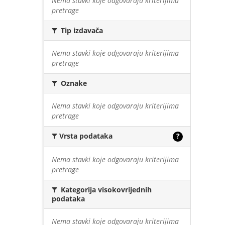
Nema stavki koje odgovaraju kriterijima
pretrage
Tip izdavača
Nema stavki koje odgovaraju kriterijima
pretrage
Oznake
Nema stavki koje odgovaraju kriterijima
pretrage
Vrsta podataka
?
Nema stavki koje odgovaraju kriterijima
pretrage
Kategorija visokovrijednih
podataka
Nema stavki koje odgovaraju kriterijima