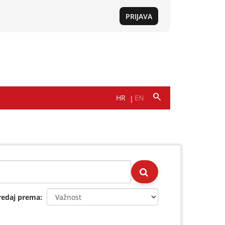
redaj prema