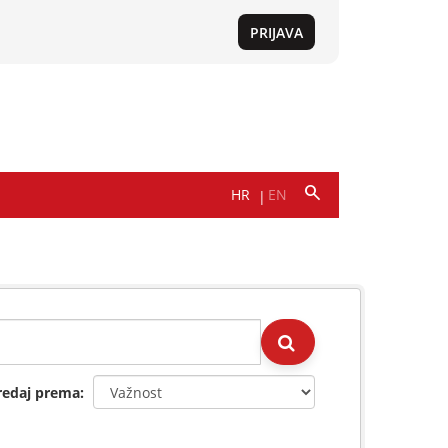
redaj prema