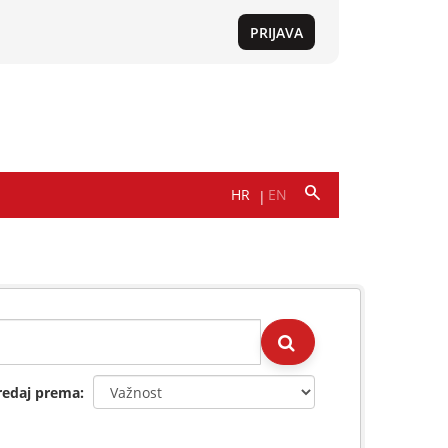
redaj prema