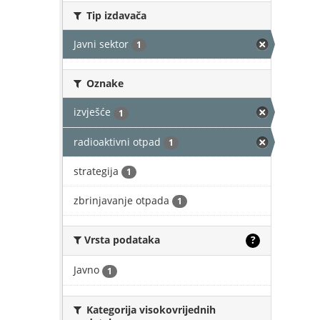
Tip izdavača
Javni sektor
1
Oznake
izvješće
1
radioaktivni otpad
1
strategija
1
zbrinjavanje otpada
1
Vrsta podataka
?
Javno
1
Kategorija visokovrijednih