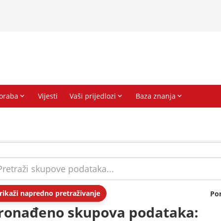
rikaži napredno pretraživanje
Po
ronađeno skupova podataka: