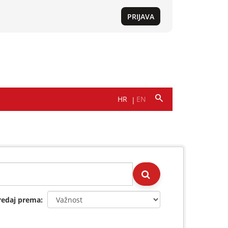
redaj prema