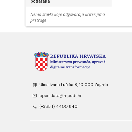
podataka
Nema stavki koje odgovaraju kriterijima
pretrage