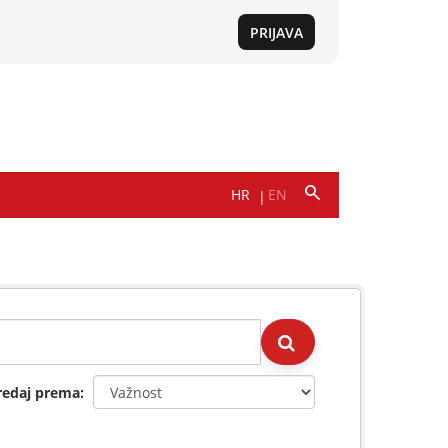
redaj prema