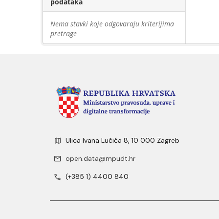
podataka
Nema stavki koje odgovaraju kriterijima
pretrage