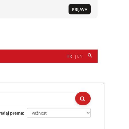
redaj prema