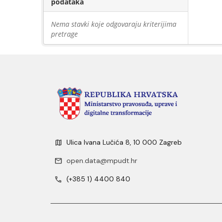
podataka
Nema stavki koje odgovaraju kriterijima
pretrage