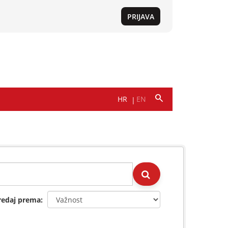
redaj prema