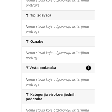
Nema stavki koje odgovaraju kriterijima
pretrage
Tip izdavača
Nema stavki koje odgovaraju kriterijima
pretrage
Oznake
Nema stavki koje odgovaraju kriterijima
pretrage
Vrsta podataka
?
Nema stavki koje odgovaraju kriterijima
pretrage
Kategorija visokovrijednih
podataka
Nema stavki koje odgovaraju kriterijima