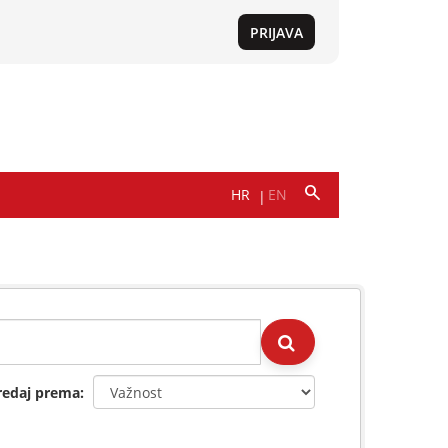
redaj prema