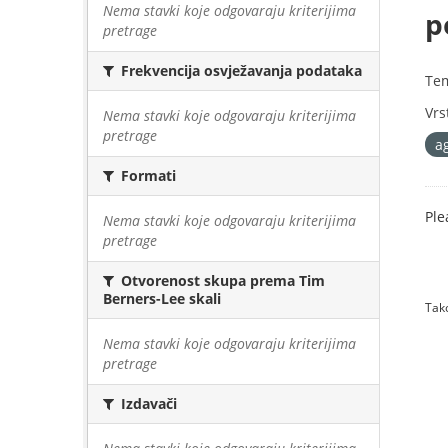
Nema stavki koje odgovaraju kriterijima
p
pretrage
Frekvencija osvježavanja podataka
Te
Vrs
Nema stavki koje odgovaraju kriterijima
pretrage
a
Formati
Ple
Nema stavki koje odgovaraju kriterijima
pretrage
Otvorenost skupa prema Tim
Berners-Lee skali
Tako
Nema stavki koje odgovaraju kriterijima
pretrage
Izdavači