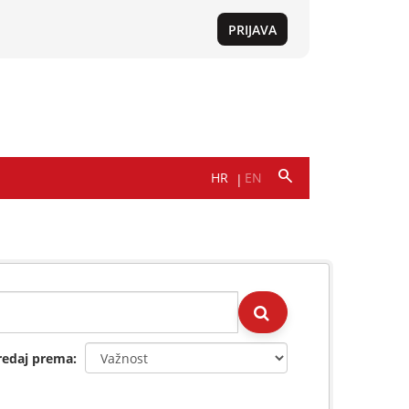
redaj prema