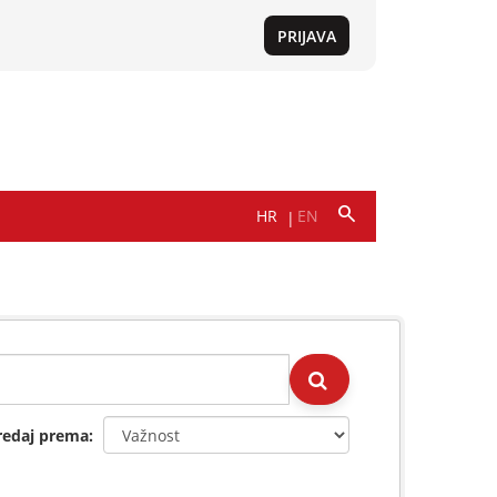
redaj prema