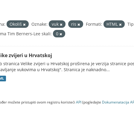
ma:
Okoliš
Oznake:
vuk
ris
Formati:
HTML
Tip
ma Tim Berners-Lee skali:
0
ike zvijeri u Hrvatskoj
 stranica Velike zvijeri u Hrvatskoj proširena je verzija stranice po
avljanje vukovima u Hrvatskoj". Stranica je naknadno...
ML
đer možete pristupiti ovom registru koristeći
API
(pogledajte
Dokumenаtаcijа AP