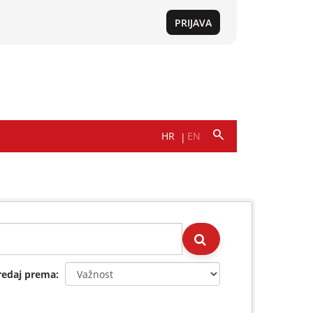
redaj prema