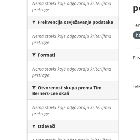
Nema stavki koje odgovaraju kriterijima
p
pretrage
Frekvencija osvježavanja podataka
Te
h
Nema stavki koje odgovaraju kriterijima
pretrage
Formati
Ple
Nema stavki koje odgovaraju kriterijima
pretrage
Tako
Otvorenost skupa prema Tim
Berners-Lee skali
Nema stavki koje odgovaraju kriterijima
pretrage
Izdavači