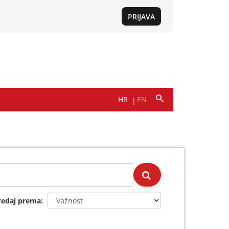
redaj prema