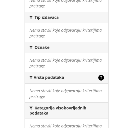
Nema stavki koje odgovaraju kriterijima
pretrage
Tip izdavača
Nema stavki koje odgovaraju kriterijima
pretrage
Oznake
Nema stavki koje odgovaraju kriterijima
pretrage
Vrsta podataka
?
Nema stavki koje odgovaraju kriterijima
pretrage
Kategorija visokovrijednih
podataka
Nema stavki koje odgovaraju kriterijima