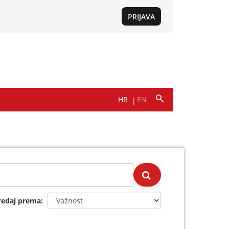
redaj prema