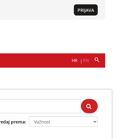
redaj prema