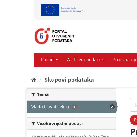
Preskoči
na
sadržaj
Skupovi podаtаkа
Tema
Vlada i javni sektor
1
P
Visokovrijedni podaci
P