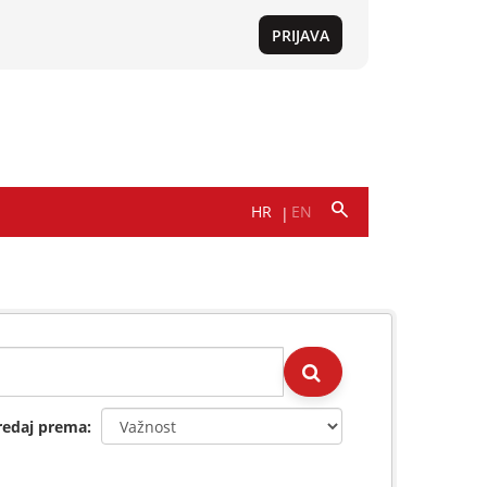
redaj prema