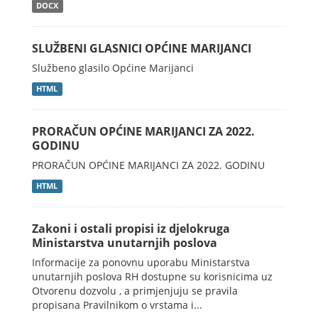
DOCX
SLUŽBENI GLASNICI OPĆINE MARIJANCI
Službeno glasilo Općine Marijanci
HTML
PRORAČUN OPĆINE MARIJANCI ZA 2022.
GODINU
PRORAČUN OPĆINE MARIJANCI ZA 2022. GODINU
HTML
Zakoni i ostali propisi iz djelokruga
Ministarstva unutarnjih poslova
Informacije za ponovnu uporabu Ministarstva
unutarnjih poslova RH dostupne su korisnicima uz
Otvorenu dozvolu , a primjenjuju se pravila
propisana Pravilnikom o vrstama i...