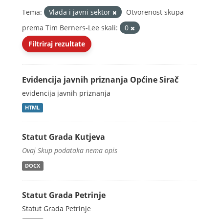
Tema:
Vlada i javni sektor
Otvorenost skupa
prema Tim Berners-Lee skali:
0
Filtriraj rezultate
Evidencija javnih priznanja Općine Sirač
evidencija javnih priznanja
HTML
Statut Grada Kutjeva
Ovaj Skup podataka nema opis
DOCX
Statut Grada Petrinje
Statut Grada Petrinje