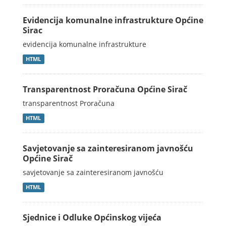
Evidencija komunalne infrastrukture Općine
Sirac
evidencija komunalne infrastrukture
HTML
Transparentnost Proračuna Općine Sirač
transparentnost Proračuna
HTML
Savjetovanje sa zainteresiranom javnošću
Općine Sirač
savjetovanje sa zainteresiranom javnošću
HTML
Sjednice i Odluke Općinskog vijeća