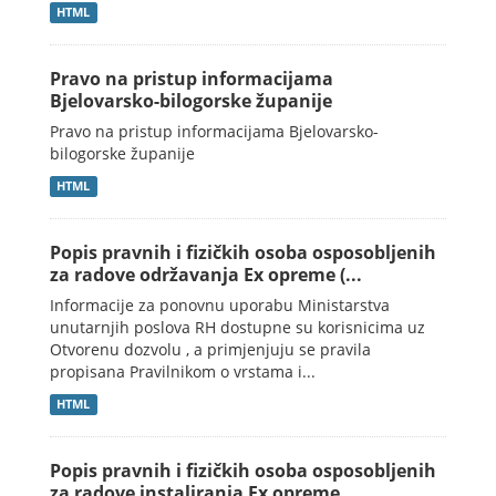
HTML
Pravo na pristup informacijama
Bjelovarsko-bilogorske županije
Pravo na pristup informacijama Bjelovarsko-
bilogorske županije
HTML
Popis pravnih i fizičkih osoba osposobljenih
za radove održavanja Ex opreme (...
Informacije za ponovnu uporabu Ministarstva
unutarnjih poslova RH dostupne su korisnicima uz
Otvorenu dozvolu , a primjenjuju se pravila
propisana Pravilnikom o vrstama i...
HTML
Popis pravnih i fizičkih osoba osposobljenih
za radove instaliranja Ex opreme...