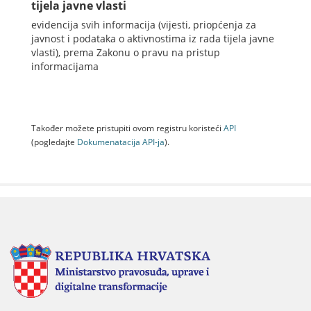
tijela javne vlasti
evidencija svih informacija (vijesti, priopćenja za
javnost i podataka o aktivnostima iz rada tijela javne
vlasti), prema Zakonu o pravu na pristup
informacijama
Također možete pristupiti ovom registru koristeći
API
(pogledajte
Dokumenаtаcijа API-jа
).