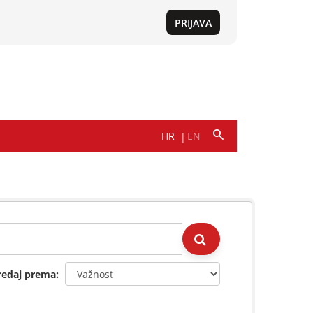
redaj prema