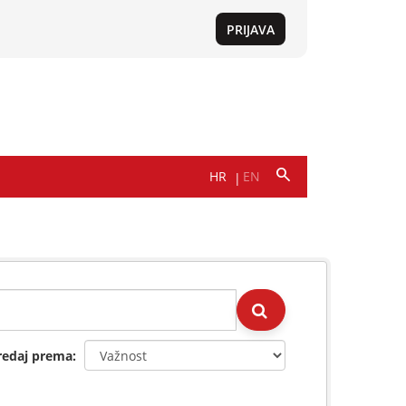
redaj prema