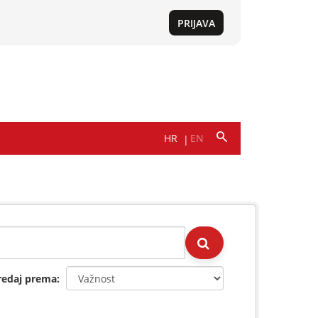
redaj prema