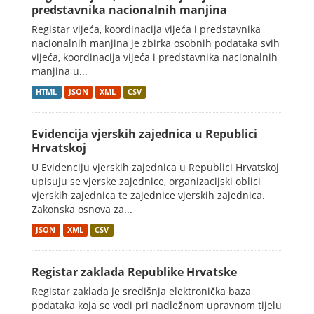
predstavnika nacionalnih manjina
Registar vijeća, koordinacija vijeća i predstavnika
nacionalnih manjina je zbirka osobnih podataka svih
vijeća, koordinacija vijeća i predstavnika nacionalnih
manjina u...
HTML
JSON
XML
CSV
Evidencija vjerskih zajednica u Republici
Hrvatskoj
U Evidenciju vjerskih zajednica u Republici Hrvatskoj
upisuju se vjerske zajednice, organizacijski oblici
vjerskih zajednica te zajednice vjerskih zajednica.
Zakonska osnova za...
JSON
XML
CSV
Registar zaklada Republike Hrvatske
Registar zaklada je središnja elektronička baza
podataka koja se vodi pri nadležnom upravnom tijelu