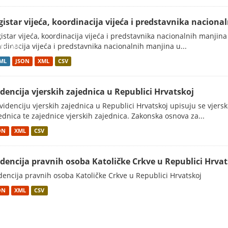
gistar vijeća, koordinacija vijeća i predstavnika nacion
istar vijeća, koordinacija vijeća i predstavnika nacionalnih manjina
macije
rdinacija vijeća i predstavnika nacionalnih manjina u...
ML
JSON
XML
CSV
idencija vjerskih zajednica u Republici Hrvatskoj
videnciju vjerskih zajednica u Republici Hrvatskoj upisuju se vjerske
ednica te zajednice vjerskih zajednica. Zakonska osnova za...
ON
XML
CSV
idencija pravnih osoba Katoličke Crkve u Republici Hrvat
dencija pravnih osoba Katoličke Crkve u Republici Hrvatskoj
ON
XML
CSV