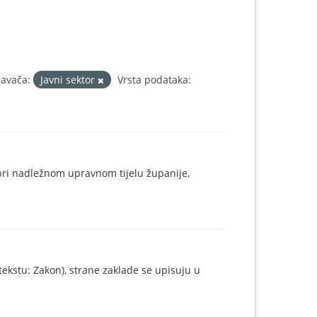
davača:
Javni sektor
Vrsta podataka:
 pri nadležnom upravnom tijelu županije,
ekstu: Zakon), strane zaklade se upisuju u