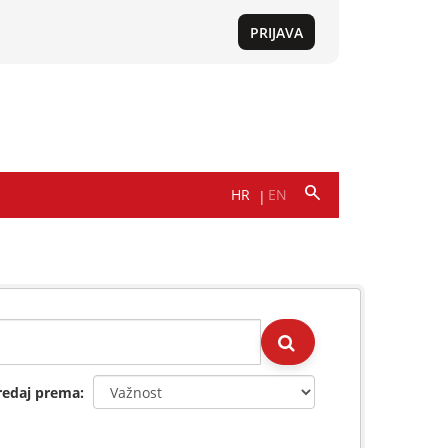
redaj prema