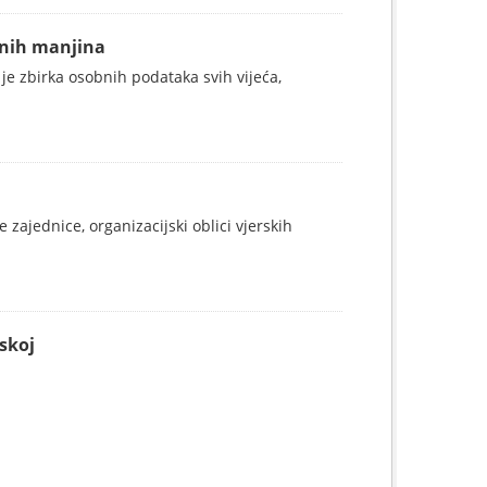
alnih manjina
 je zbirka osobnih podataka svih vijeća,
 zajednice, organizacijski oblici vjerskih
skoj