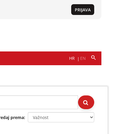
redaj prema