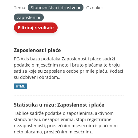
Tema:
Stanovništvo i društvo
Oznake:
zaposleni
Filtriraj rezultate
Zaposlenost i plaće
PC-Axis baza podataka Zaposlenost i plaće sadrži
podatke o mjesečnim neto i bruto plaćama te broju
sati za koje su zaposlene osobe primile plaću. Podaci
su dobiveni obradom...
HTML
Statistika u nizu: Zaposlenost i plaće
Tablice sadrže podatke o zaposlenima, aktivnom
stanovništvu, nezaposlenima, stopi registrirane
nezaposlenosti, prosječnim mjesečnim isplaćenim
neto plaćama, prosječnim mjesečnim...