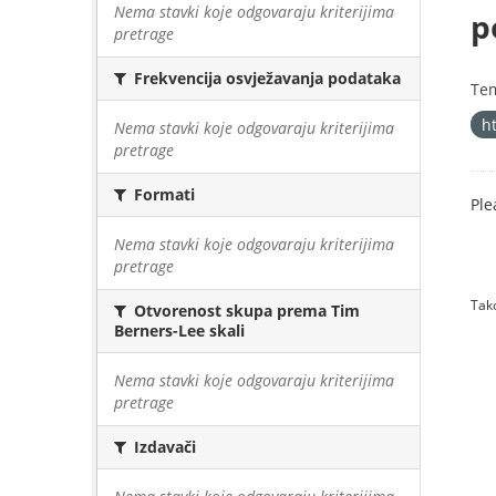
Nema stavki koje odgovaraju kriterijima
p
pretrage
Frekvencija osvježavanja podataka
Te
h
Nema stavki koje odgovaraju kriterijima
pretrage
Formati
Ple
Nema stavki koje odgovaraju kriterijima
pretrage
Tako
Otvorenost skupa prema Tim
Berners-Lee skali
Nema stavki koje odgovaraju kriterijima
pretrage
Izdavači