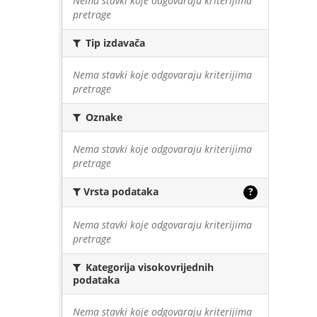
Nema stavki koje odgovaraju kriterijima
pretrage
Tip izdavača
Nema stavki koje odgovaraju kriterijima
pretrage
Oznake
Nema stavki koje odgovaraju kriterijima
pretrage
Vrsta podataka
?
Nema stavki koje odgovaraju kriterijima
pretrage
Kategorija visokovrijednih
podataka
Nema stavki koje odgovaraju kriterijima