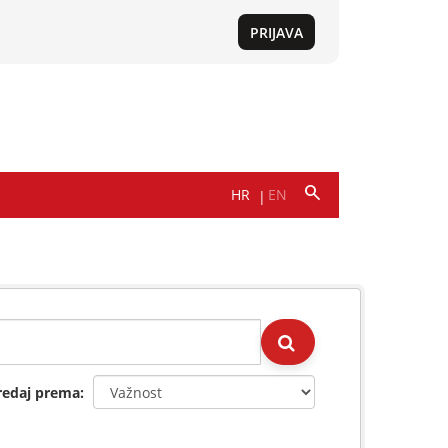
redaj prema