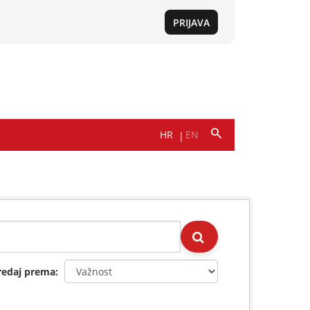
redaj prema