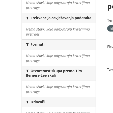
Nema stavki koje odgovaraju kriterijima
p
pretrage
Frekvencija osvježavanja podataka
Te
h
Nema stavki koje odgovaraju kriterijima
pretrage
Formati
Ple
Nema stavki koje odgovaraju kriterijima
pretrage
Tako
Otvorenost skupa prema Tim
Berners-Lee skali
Nema stavki koje odgovaraju kriterijima
pretrage
Izdavači