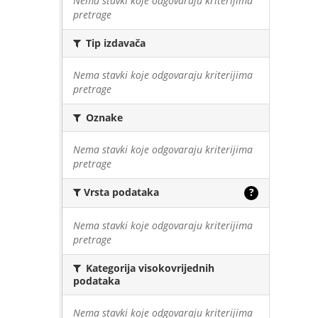
Nema stavki koje odgovaraju kriterijima
pretrage
Tip izdavača
Nema stavki koje odgovaraju kriterijima
pretrage
Oznake
Nema stavki koje odgovaraju kriterijima
pretrage
Vrsta podataka
?
Nema stavki koje odgovaraju kriterijima
pretrage
Kategorija visokovrijednih
podataka
Nema stavki koje odgovaraju kriterijima