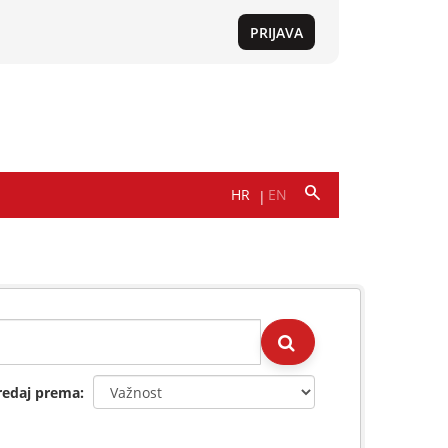
redaj prema