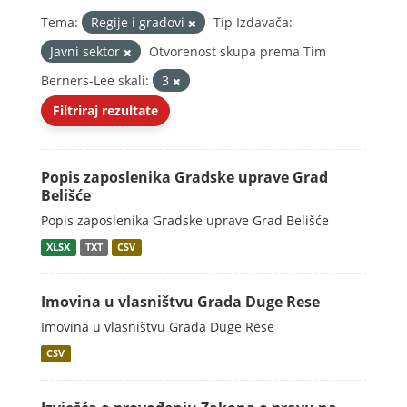
Tema:
Regije i gradovi
Tip Izdavača:
Javni sektor
Otvorenost skupa prema Tim
Berners-Lee skali:
3
Filtriraj rezultate
Popis zaposlenika Gradske uprave Grad
Belišće
Popis zaposlenika Gradske uprave Grad Belišće
XLSX
TXT
CSV
Imovina u vlasništvu Grada Duge Rese
Imovina u vlasništvu Grada Duge Rese
CSV