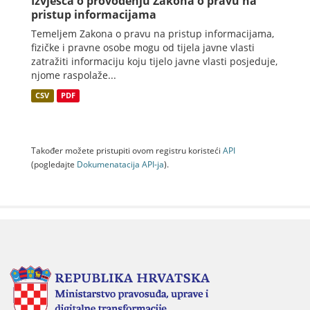
Izvješća o provođenju Zakona o pravu na
pristup informacijama
Temeljem Zakona o pravu na pristup informacijama,
fizičke i pravne osobe mogu od tijela javne vlasti
zatražiti informaciju koju tijelo javne vlasti posjeduje,
njome raspolaže...
CSV
PDF
Također možete pristupiti ovom registru koristeći
API
(pogledajte
Dokumenаtаcijа API-jа
).