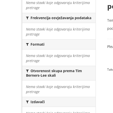
Nema stavki koje odgovaraju kriterijima
p
pretrage
Frekvencija osvježavanja podataka
Te
pod
Nema stavki koje odgovaraju kriterijima
pretrage
Formati
Ple
Nema stavki koje odgovaraju kriterijima
pretrage
Tako
Otvorenost skupa prema Tim
Berners-Lee skali
Nema stavki koje odgovaraju kriterijima
pretrage
Izdavači