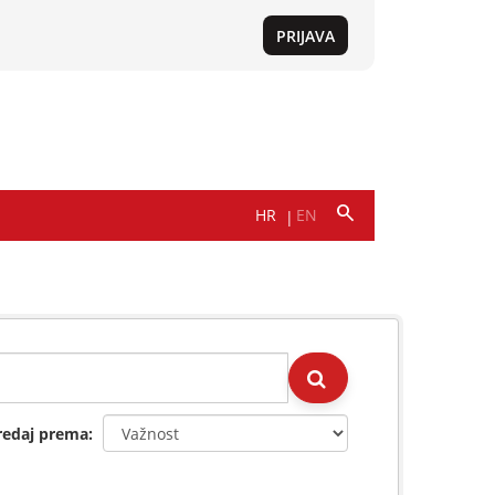
redaj prema