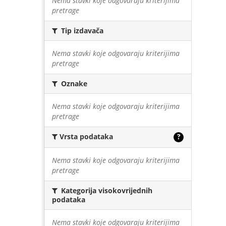
Nema stavki koje odgovaraju kriterijima
pretrage
Tip izdavača
Nema stavki koje odgovaraju kriterijima
pretrage
Oznake
Nema stavki koje odgovaraju kriterijima
pretrage
Vrsta podataka
?
Nema stavki koje odgovaraju kriterijima
pretrage
Kategorija visokovrijednih
podataka
Nema stavki koje odgovaraju kriterijima