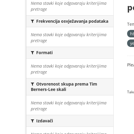
Nema stavki koje odgovaraju kriterijima
p
pretrage
Frekvencija osvježavanja podataka
Te
h
Nema stavki koje odgovaraju kriterijima
pretrage
y
Formati
Ple
Nema stavki koje odgovaraju kriterijima
pretrage
Otvorenost skupa prema Tim
Berners-Lee skali
Tako
Nema stavki koje odgovaraju kriterijima
pretrage
Izdavači