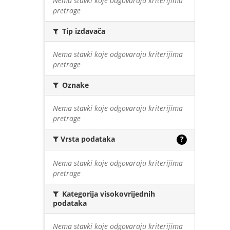
Nema stavki koje odgovaraju kriterijima
pretrage
Tip izdavača
Nema stavki koje odgovaraju kriterijima
pretrage
Oznake
Nema stavki koje odgovaraju kriterijima
pretrage
Vrsta podataka
?
Nema stavki koje odgovaraju kriterijima
pretrage
Kategorija visokovrijednih
podataka
Nema stavki koje odgovaraju kriterijima