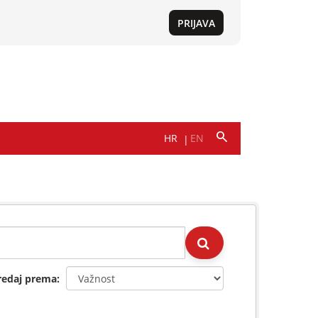
redaj prema