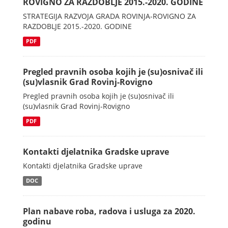
ROVIGNO ZA RAZDOBLJE 2015.-2020. GODINE
STRATEGIJA RAZVOJA GRADA ROVINJA-ROVIGNO ZA
RAZDOBLJE 2015.-2020. GODINE
PDF
Pregled pravnih osoba kojih je (su)osnivač ili
(su)vlasnik Grad Rovinj-Rovigno
Pregled pravnih osoba kojih je (su)osnivač ili
(su)vlasnik Grad Rovinj-Rovigno
PDF
Kontakti djelatnika Gradske uprave
Kontakti djelatnika Gradske uprave
DOC
Plan nabave roba, radova i usluga za 2020.
godinu