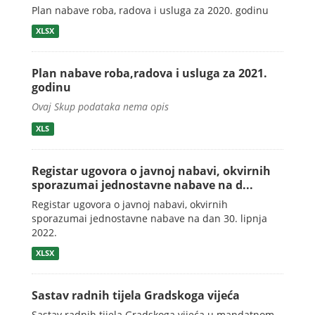
Plan nabave roba, radova i usluga za 2020. godinu
XLSX
Plan nabave roba,radova i usluga za 2021.
godinu
Ovaj Skup podataka nema opis
XLS
Registar ugovora o javnoj nabavi, okvirnih
sporazumai jednostavne nabave na d...
Registar ugovora o javnoj nabavi, okvirnih
sporazumai jednostavne nabave na dan 30. lipnja
2022.
XLSX
Sastav radnih tijela Gradskoga vijeća
Sastav radnih tijela Gradskoga vijeća u mandatnom