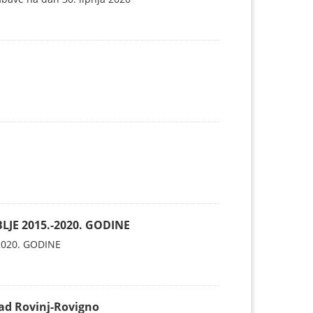
JE 2015.-2020. GODINE
2020. GODINE
Grad Rovinj-Rovigno