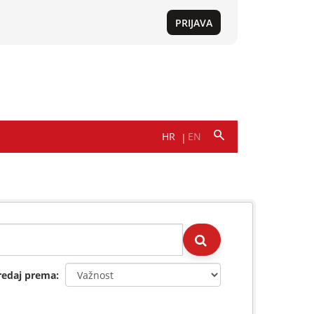
redaj prema