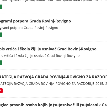
S
ogrami potpora Grada Rovinj-Rovigno
grami potpora Grada Rovinj-Rovigno
S
is vrtića i škola čiji je osnivač Grad Rovinj-Rovigno
is vrtića i škola čiji je osnivač Grad Rovinj-Rovigno
S
RATEGIJA RAZVOJA GRADA ROVINJA-ROVIGNO ZA RAZDOBL
RATEGIJA RAZVOJA GRADA ROVINJA-ROVIGNO ZA RAZDOBLJE 2015.-
F
egled pravnih osoba kojih je (su)osnivač ili (su)vlasnik 