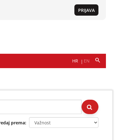
redaj prema