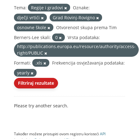
Tema:
Regije i gradovi
Oznake:
dječji vrtići
Grad Rovinj-Rovigno
osnovne škole
Otvorenost skupa prema Tim
Berners-Lee skali:
0
Vrsta podataka:
http://publications.europa.eu/resource/authority/access-
right/PUBLIC
Formati:
.xls
Frekvencija osvježavanja podataka:
yearly
Filtriraj rezultate
Please try another search.
Također možete pristupiti ovom registru koristeći
API