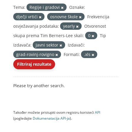
Tema:
Regije i gradovi
Oznake:
dječji vrtići
osnovne škole
Frekvencija
osvježavanja podataka:
yearly
Otvorenost
skupa prema Tim Berners-Lee skali:
0
Tip
Izdavača:
Javni sektor
Izdavači:
grad-rovinj-rovigno
Formati:
.xls
Filtriraj rezultate
Please try another search.
Također možete pristupiti ovom registru koristeći
API
(pogledajte
Dokumenаtаcijа API-jа
).