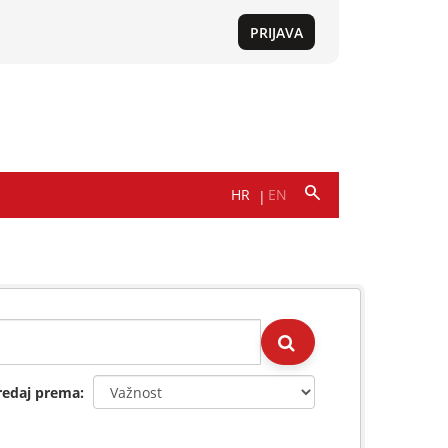
redaj prema