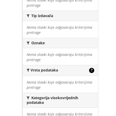
Nema stavki koje odgovaraju kriterijima
pretrage
Tip izdavača
Nema stavki koje odgovaraju kriterijima
pretrage
Oznake
Nema stavki koje odgovaraju kriterijima
pretrage
Vrsta podataka
?
Nema stavki koje odgovaraju kriterijima
pretrage
Kategorija visokovrijednih
podataka
Nema stavki koje odgovaraju kriterijima