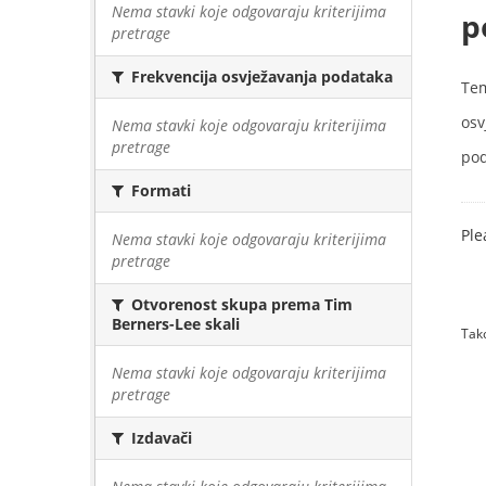
Nema stavki koje odgovaraju kriterijima
p
pretrage
Frekvencija osvježavanja podataka
Te
osv
Nema stavki koje odgovaraju kriterijima
pretrage
pod
Formati
Ple
Nema stavki koje odgovaraju kriterijima
pretrage
Otvorenost skupa prema Tim
Berners-Lee skali
Tako
Nema stavki koje odgovaraju kriterijima
pretrage
Izdavači