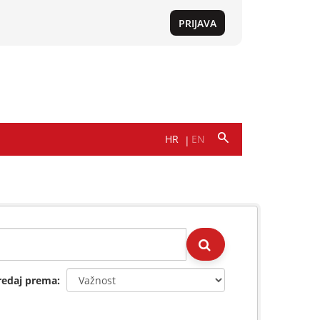
redaj prema