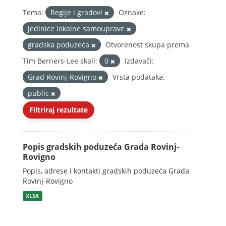
Tema:
Regije i gradovi
Oznake:
jedinice lokalne samouprave
gradska poduzeća
Otvorenost skupa prema
Tim Berners-Lee skali:
0
Izdavači:
Grad Rovinj-Rovigno
Vrsta podataka:
public
Filtriraj rezultate
Popis gradskih poduzeća Grada Rovinj-
Rovigno
Popis, adrese i kontakti gradskih poduzeća Grada
Rovinj-Rovigno
XLSX