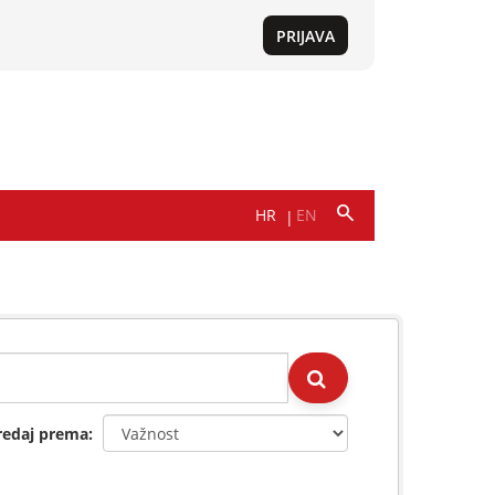
redaj prema