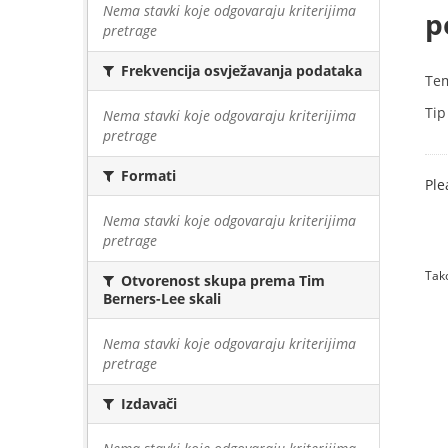
Nema stavki koje odgovaraju kriterijima
p
pretrage
Frekvencija osvježavanja podataka
Te
Tip
Nema stavki koje odgovaraju kriterijima
pretrage
Formati
Ple
Nema stavki koje odgovaraju kriterijima
pretrage
Tako
Otvorenost skupa prema Tim
Berners-Lee skali
Nema stavki koje odgovaraju kriterijima
pretrage
Izdavači