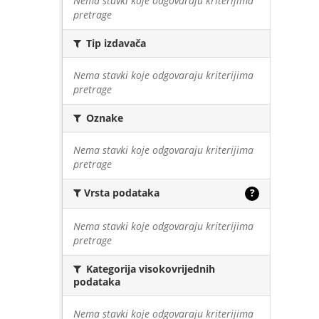
Nema stavki koje odgovaraju kriterijima
pretrage
Tip izdavača
Nema stavki koje odgovaraju kriterijima
pretrage
Oznake
Nema stavki koje odgovaraju kriterijima
pretrage
Vrsta podataka
?
Nema stavki koje odgovaraju kriterijima
pretrage
Kategorija visokovrijednih
podataka
Nema stavki koje odgovaraju kriterijima