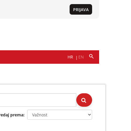
redaj prema