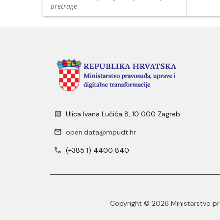
pretrage