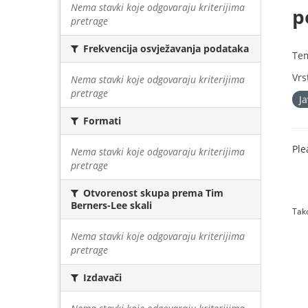
Nema stavki koje odgovaraju kriterijima
p
pretrage
Frekvencija osvježavanja podataka
Te
Vrs
Nema stavki koje odgovaraju kriterijima
pretrage
J
Formati
Ple
Nema stavki koje odgovaraju kriterijima
pretrage
Otvorenost skupa prema Tim
Berners-Lee skali
Tako
Nema stavki koje odgovaraju kriterijima
pretrage
Izdavači