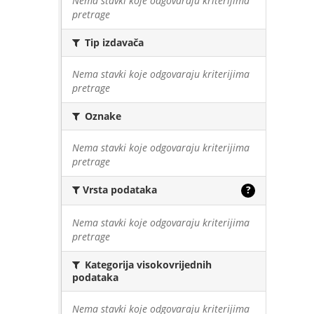
Nema stavki koje odgovaraju kriterijima
pretrage
Tip izdavača
Nema stavki koje odgovaraju kriterijima
pretrage
Oznake
Nema stavki koje odgovaraju kriterijima
pretrage
Vrsta podataka
?
Nema stavki koje odgovaraju kriterijima
pretrage
Kategorija visokovrijednih
podataka
Nema stavki koje odgovaraju kriterijima