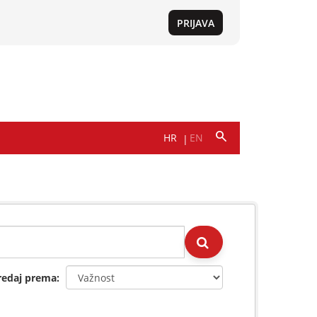
redaj prema