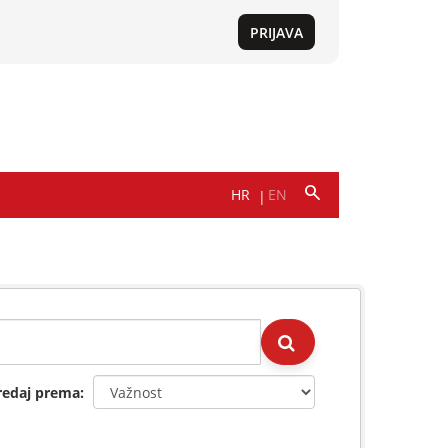
redaj prema