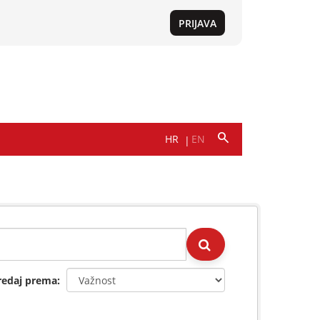
redaj prema