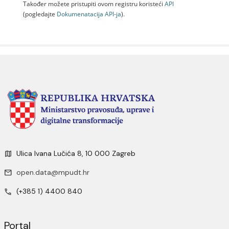
Također možete pristupiti ovom registru koristeći
API
(pogledajte
Dokumenаtаcijа API-jа
).