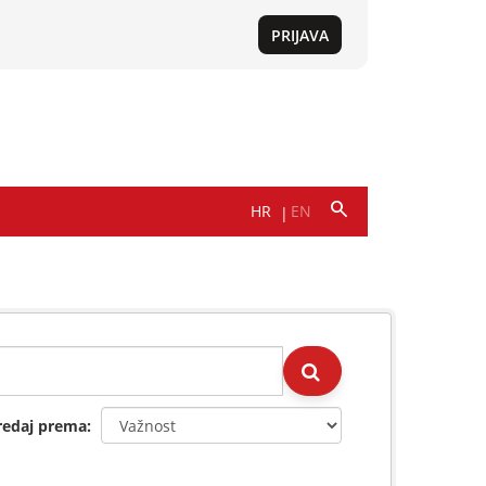
redaj prema