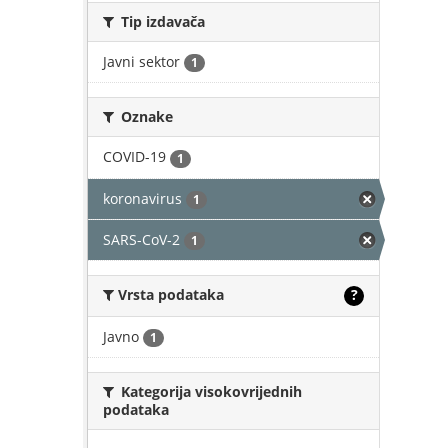
Tip izdavača
Javni sektor
1
Oznake
COVID-19
1
koronavirus
1
SARS-CoV-2
1
Vrsta podataka
?
Javno
1
Kategorija visokovrijednih
podataka