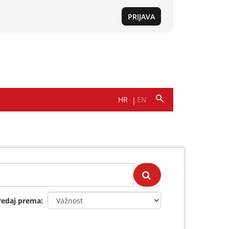
redaj prema