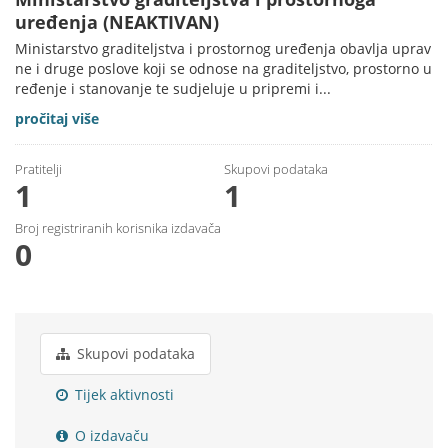
uređenja (NEAKTIVAN)
Ministarstvo graditeljstva i prostornog uređenja obavlja uprav
ne i druge poslove koji se odnose na graditeljstvo, prostorno u
ređenje i stanovanje te sudjeluje u pripremi i...
pročitaj više
Pratitelji
Skupovi podаtаkа
1
1
Broj registriranih korisnika izdavača
0
Skupovi podаtаkа
Tijek aktivnosti
O izdavaču