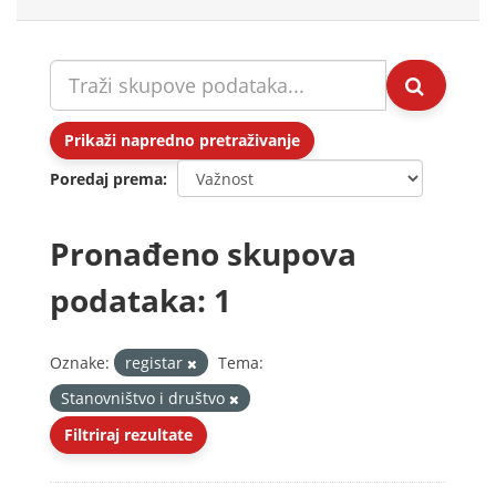
Prikaži napredno pretraživanje
Poredaj prema
Pronađeno skupova
podataka: 1
Oznake:
registar
Tema:
Stanovništvo i društvo
Filtriraj rezultate